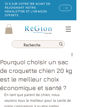
10 % SUR VOTRE 1ER ACHAT EN
REJOIGNANT NOTRE
NEWSLETTER ET LIVRAISON
OFFERTE
Pourquoi choisir un sac
de croquette chien 20 kg
est le meilleur choix
économique et santé ?
En tant que parent de chien, nous 
voulons tous le meilleur pour la santé de 
notre compagnon à quatre pattes, 