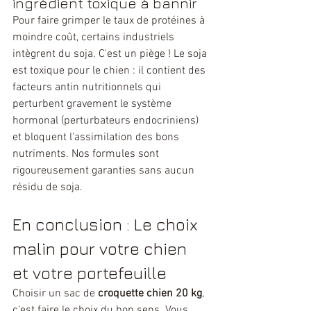
ingrédient toxique à bannir
Pour faire grimper le taux de protéines à 
moindre coût, certains industriels 
intègrent du soja. C'est un piège ! Le soja 
est toxique pour le chien : il contient des 
facteurs antin nutritionnels qui 
perturbent gravement le système 
hormonal (perturbateurs endocriniens) 
et bloquent l'assimilation des bons 
nutriments. Nos formules sont 
rigoureusement garanties sans aucun 
résidu de soja.
En conclusion : Le choix 
malin pour votre chien 
et votre portefeuille
Choisir un sac de 
croquette chien 20 kg
, 
c'est faire le choix du bon sens. Vous 