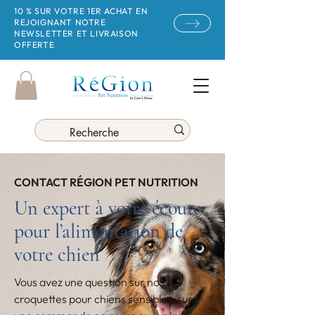
10 % SUR VOTRE 1ER ACHAT EN
REJOIGNANT NOTRE
NEWSLETTER ET LIVRAISON
OFFERTE
CONTACT RÉGION PET NUTRITION
Un expert à votre écoute
pour l’alimentation de
votre chien
Vous avez une question sur nos
croquettes pour chiens sensibles, sur