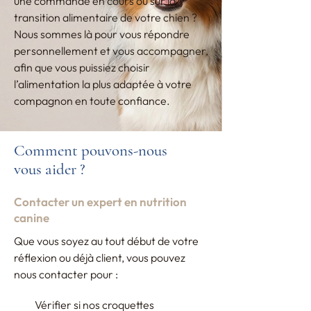
une commande en cours ou sur la
transition alimentaire de votre chien ?
Nous sommes là pour vous répondre
personnellement et vous accompagner,
afin que vous puissiez choisir
l’alimentation la plus adaptée à votre
compagnon en toute confiance.
Comment pouvons-nous
vous aider ?
Contacter un expert en nutrition
canine
Que vous soyez au tout début de votre
réflexion ou déjà client, vous pouvez
nous contacter pour :
Vérifier si nos croquettes