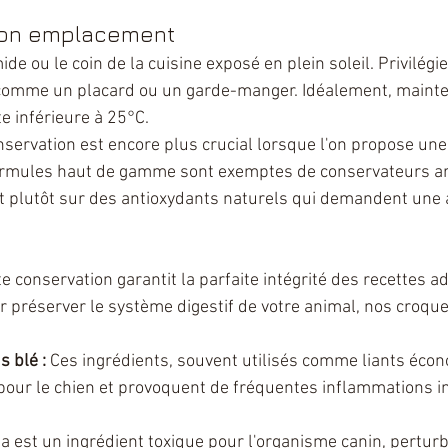
bon emplacement
de ou le coin de la cuisine exposé en plein soleil. Privilégie
 comme un placard ou un garde-manger. Idéalement, mainte
 inférieure à 25°C.
nservation est encore plus crucial lorsque l'on propose une
formules haut de gamme sont exemptes de conservateurs arti
 plutôt sur des antioxydants naturels qui demandent une a
e conservation garantit la parfaite intégrité des recettes a
r préserver le système digestif de votre animal, nos croque
s blé :
 Ces ingrédients, souvent utilisés comme liants éco
 pour le chien et provoquent de fréquentes inflammations in
ja est un ingrédient toxique pour l'organisme canin, pertur