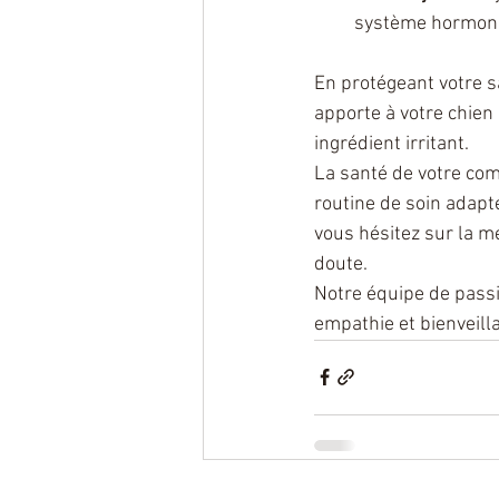
système hormonal
En protégeant votre s
apporte à votre chien
ingrédient irritant.
La santé de votre com
routine de soin adapté
vous hésitez sur la me
doute.
Notre équipe de passi
empathie et bienveill