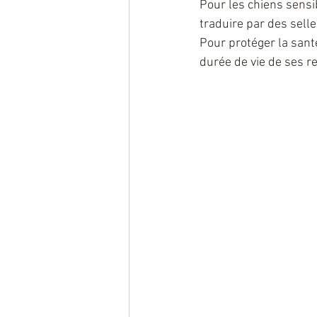
Pour les chiens sens
traduire par des sell
Pour protéger la sant
durée de vie de ses r