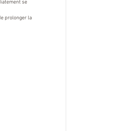
iatement se 
e prolonger la 