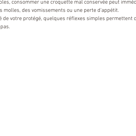
ibles, consommer une croquette mal conservée peut imméd
es molles, des vomissements ou une perte d'appétit.
é de votre protégé, quelques réflexes simples permettent d
epas.