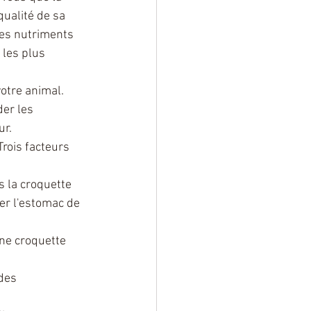
qualité de sa 
les nutriments 
 les plus 
otre animal. 
er les 
ur.
rois facteurs 
s la croquette 
ter l'estomac de 
Une croquette 
des 