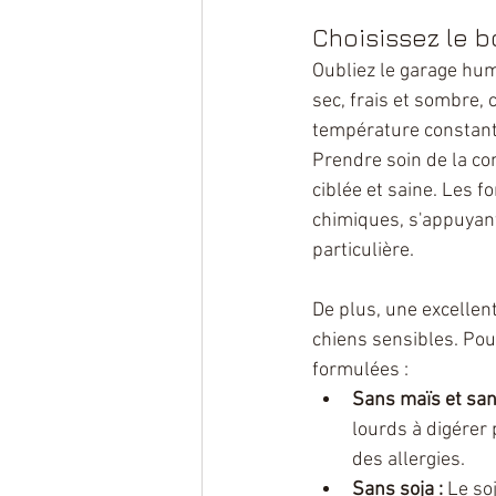
Choisissez le 
Oubliez le garage humi
sec, frais et sombre,
température constante
Prendre soin de la co
ciblée et saine. Les 
chimiques, s'appuyant
particulière.
De plus, une excellent
chiens sensibles. Pou
formulées :
Sans maïs et san
lourds à digérer
des allergies.
Sans soja :
 Le so