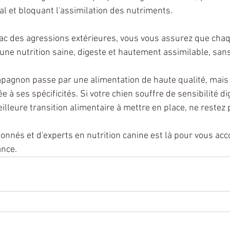
 et bloquant l'assimilation des nutriments.
ac des agressions extérieures, vous vous assurez que cha
 une nutrition saine, digeste et hautement assimilable, san
pagnon passe par une alimentation de haute qualité, mais 
e à ses spécificités. Si votre chien souffre de sensibilité di
illeure transition alimentaire à mettre en place, ne restez 
onnés et d'experts en nutrition canine est là pour vous ac
ance.