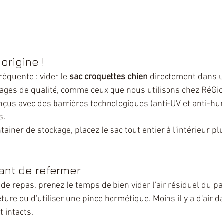
origine !
fréquente : vider le 
sac croquettes chien
 directement dans u
ages de qualité, comme ceux que nous utilisons chez RéGion
çus avec des barrières technologiques (anti-UV et anti-hum
s.
tainer de stockage, placez le sac tout entier à l'intérieur pl
vant de refermer
de repas, prenez le temps de bien vider l'air résiduel du p
eture ou d'utiliser une pince hermétique. Moins il y a d'air d
 intacts.