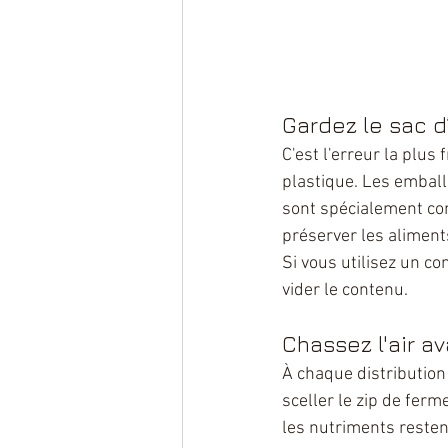
Gardez le sac d’
C'est l'erreur la plus 
plastique. Les emball
sont spécialement con
préserver les aliment
Si vous utilisez un con
vider le contenu.
Chassez l'air a
À chaque distribution 
sceller le zip de ferm
les nutriments restent