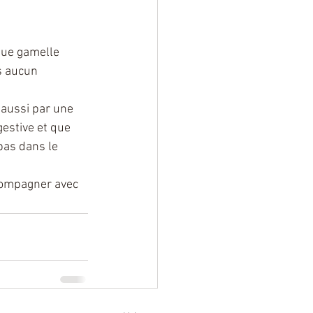
que gamelle 
s aucun 
aussi par une 
gestive et que 
pas dans le 
compagner avec 