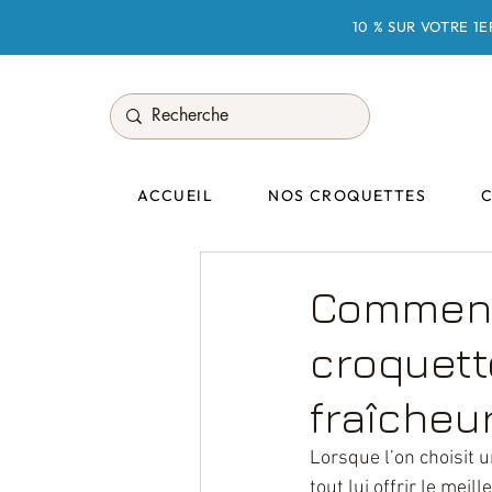
10 % SUR VOTRE 1
ACCUEIL
NOS CROQUETTES
Comment
croquett
fraîcheu
Lorsque l’on choisit
tout lui offrir le mei