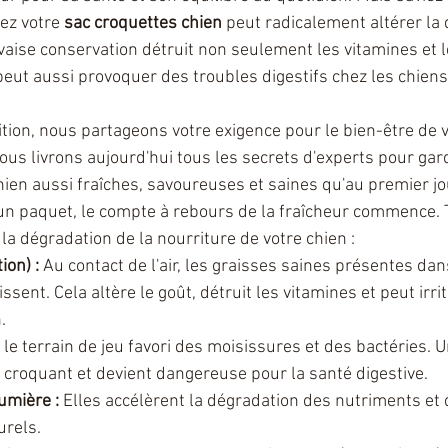
ez votre 
sac croquettes chien
 peut radicalement altérer la 
aise conservation détruit non seulement les vitamines et 
peut aussi provoquer des troubles digestifs chez les chiens
tion, nous partageons votre exigence pour le bien-être de v
ous livrons aujourd'hui tous les secrets d'experts pour gard
hien aussi fraîches, savoureuses et saines qu'au premier jo
n paquet, le compte à rebours de la fraîcheur commence. T
la dégradation de la nourriture de votre chien :
ion) :
 Au contact de l'air, les graisses saines présentes dan
ssent. Cela altère le goût, détruit les vitamines et peut irri
.
t le terrain de jeu favori des moisissures et des bactéries. 
croquant et devient dangereuse pour la santé digestive.
lumière :
 Elles accélèrent la dégradation des nutriments et 
urels.