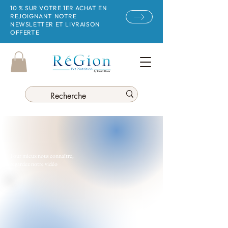
10 % SUR VOTRE 1ER ACHAT EN
REJOIGNANT NOTRE
NEWSLETTER ET LIVRAISON
OFFERTE
Pour mieux nous connaître,
regardez notre vidéo