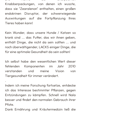
Knabberpackungen, von denen ich wusste,
dass sie "Zearalenon" enthalten, einen großen
endokrinen Disruptor, der schwerwiegende
Auswirkungen auf die Fortpflanzung Ihres
Tieres haben kann!
Kein Wunder, dass unsere Hunde / Katzen so
krank sind ... das Futter, das wir ihnen geben,
enthält Dinge, die nicht da sein sollten ... und
noch überwältigender, LACKS einiger Dinge, die
für eine optimale Gesundheit da sein sollten!
Ich selbst habe den wesentlichen Wert dieser
fehlenden Komponenten im Jahr 2010
verstanden und meine Vision von
Tiergesundheit für immer verändert.
.
Indem ich meine Forschung fortsetze, entdecke
ich das Interesse bestimmter Pflanzen, gegen
Entzündungen zu kämpfen. Schnell wird Nala
besser und findet den normalen Gebrauch ihrer
Pfote.
Dank Ernährung und Kräutermedizin ließ die